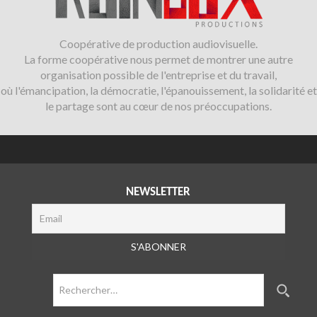
Coopérative de production audiovisuelle.
La forme coopérative nous permet de montrer une autre
organisation possible de l'entreprise et du travail,
où l'émancipation, la démocratie, l'épanouissement, la solidarité et
le partage sont au cœur de nos préoccupations.
NEWSLETTER
Rechercher :