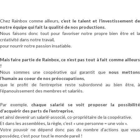
Chez Rainbox comme ailleurs,
c’est le talent et l’investissement d
notre équipe qui fait la qualité de nos productions
.
Nous faisons donc tout pour favoriser notre propre bien être et la
créativité dans notre travail,
pour nourrir notre passion insatiable.
Mais faire partie de Rainbox, ce n’est pas tout à fait comme ailleurs
!
Nous sommes une coopérative qui garantit que
nous mettons
l’humain au coeur de nos préoccupations
,
que le profit de l’entreprise reste subordonné au bien être, à
l’épanouissement des membres et salariés.
Par exemple,
chaque salarié se voit proposer la possibilité
d’acquérir des parts de l’entreprise
,
et ainsi devenir un salarié-associé, co-propriétaire de la coopérative.
Et dans les assemblées, la règle, c’est « une personne = une voix ».
Votre pouvoir ne dépend donc pas du nombre d’actions que vous
possédez, c’est pour tout le monde pareil !