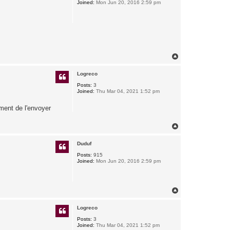
Joined:
Mon Jun 20, 2016 2:59 pm
T
o
p
Logreco
Posts:
3
Joined:
Thu Mar 04, 2021 1:52 pm
iment de l'envoyer
T
o
p
Duduf
Posts:
915
Joined:
Mon Jun 20, 2016 2:59 pm
T
o
p
Logreco
Posts:
3
Joined:
Thu Mar 04, 2021 1:52 pm