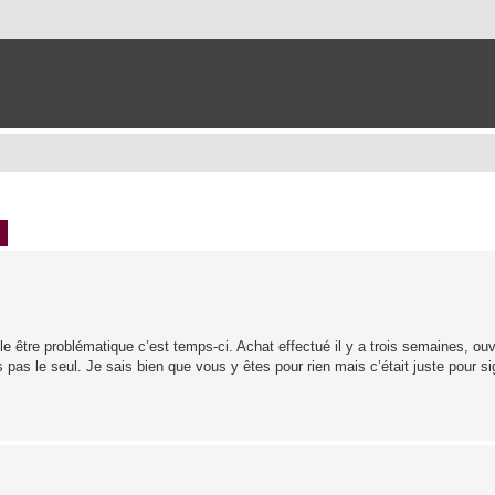
ch
Advanced search
e être problématique c’est temps-ci. Achat effectué il y a trois semaines, ouv
as le seul. Je sais bien que vous y êtes pour rien mais c’était juste pour si