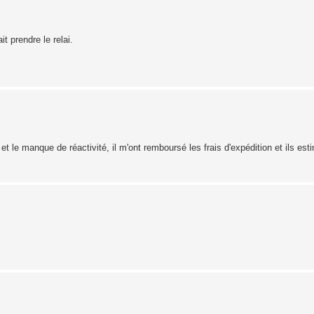
t prendre le relai.
 et le manque de réactivité, il m'ont remboursé les frais d'expédition et ils est