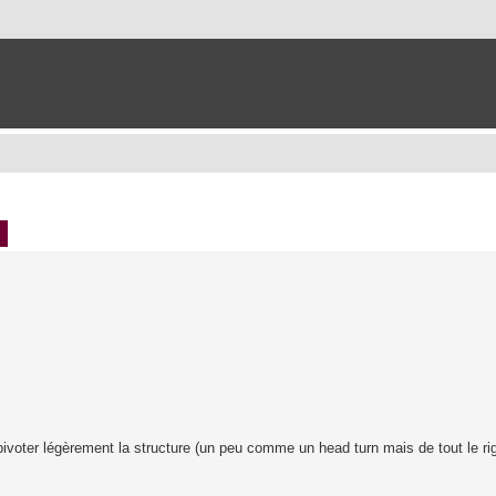
ch
Advanced search
e pivoter légèrement la structure (un peu comme un head turn mais de tout le ri