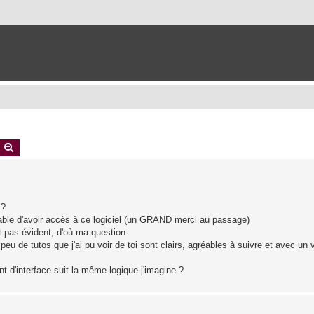
earch
Advanced search
 ?
oyable d'avoir accès à ce logiciel (un GRAND merci au passage)
t pas évident, d'où ma question.
peu de tutos que j'ai pu voir de toi sont clairs, agréables à suivre et avec un 
t d'interface suit la même logique j'imagine ?