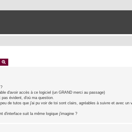
earch
Advanced search
 ?
oyable d'avoir accès à ce logiciel (un GRAND merci au passage)
t pas évident, d'où ma question.
peu de tutos que j'ai pu voir de toi sont clairs, agréables à suivre et avec un 
t d'interface suit la même logique j'imagine ?