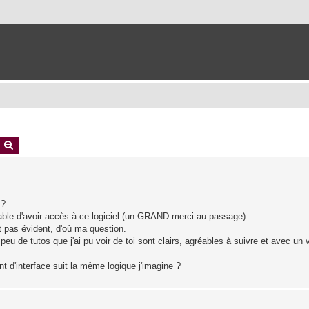
earch
Advanced search
 ?
oyable d'avoir accès à ce logiciel (un GRAND merci au passage)
t pas évident, d'où ma question.
peu de tutos que j'ai pu voir de toi sont clairs, agréables à suivre et avec un 
t d'interface suit la même logique j'imagine ?