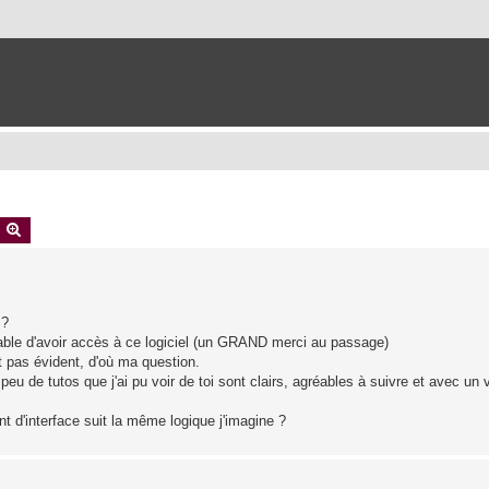
earch
Advanced search
 ?
oyable d'avoir accès à ce logiciel (un GRAND merci au passage)
t pas évident, d'où ma question.
peu de tutos que j'ai pu voir de toi sont clairs, agréables à suivre et avec un 
t d'interface suit la même logique j'imagine ?