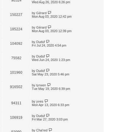
90524
Wed Aug 26, 2020 6:26 pm
by
Gérard
150227
Mon Aug 03, 2020 12:42 pm
by
Gérard
185224
Mon Aug 03, 2020 12:39 pm
by
Duduf
104092
Fri Jul 24, 2020 4:54 pm
by
Duduf
75582
Wed Jun 24, 2020 1:23 pm
by
Duduf
101960
Sat May 23, 2020 5:46 pm
by
tyrwen
916502
Tue May 19, 2020 6:39 pm
by
yves
94311
Mon Apr 13, 2020 6:33 pm
by
Duduf
106919
Fri Mar 27, 2020 3:03 pm
by
Cha'red
92090