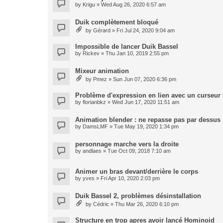
by
Krigu
» Wed Aug 26, 2020 6:57 am
Duik complètement bloqué
by
Gérard
» Fri Jul 24, 2020 9:04 am
Impossible de lancer Duik Bassel
by
Rickev
» Thu Jan 10, 2019 2:55 pm
Mixeur animation
by
Pmez
» Sun Jun 07, 2020 6:36 pm
Problème d'expression en lien avec un curseur
by
florianbkz
» Wed Jun 17, 2020 11:51 am
Animation blender : ne repasse pas par dessus
by
DamsLMF
» Tue May 19, 2020 1:34 pm
personnage marche vers la droite
by
andlaes
» Tue Oct 09, 2018 7:10 am
Animer un bras devant/derrière le corps
by
yves
» Fri Apr 10, 2020 2:03 pm
Duik Bassel 2, problèmes désinstallation
by
Cédric
» Thu Mar 26, 2020 6:10 pm
Structure en trop apres avoir lancé Hominoid