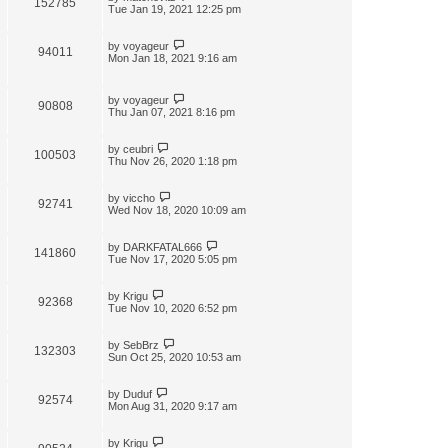
152785
t
Tue Jan 19, 2021 12:25 pm
by
voyageur
94011
Mon Jan 18, 2021 9:16 am
by
voyageur
90808
Thu Jan 07, 2021 8:16 pm
by
ceubri
100503
Thu Nov 26, 2020 1:18 pm
by
viccho
92741
Wed Nov 18, 2020 10:09 am
by
DARKFATAL666
141860
Tue Nov 17, 2020 5:05 pm
by
Krigu
92368
Tue Nov 10, 2020 6:52 pm
by
SebBrz
132303
Sun Oct 25, 2020 10:53 am
by
Duduf
92574
Mon Aug 31, 2020 9:17 am
by
Krigu