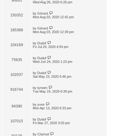
90601
Wed Aug 26, 2020 6:26 pm
by
Gérard
150352
Mon Aug 03, 2020 12:42 pm
by
Gérard
185368
Mon Aug 03, 2020 12:39 pm
by
Duduf
104169
Fri Jul 24, 2020 4:54 pm
by
Duduf
75635
Wed Jun 24, 2020 1:23 pm
by
Duduf
102037
Sat May 23, 2020 5:46 pm
by
tyrwen
916744
Tue May 19, 2020 6:39 pm
by
yves
94390
Mon Apr 13, 2020 6:33 pm
by
Duduf
107015
Fri Mar 27, 2020 3:03 pm
by
Cha'red
92179