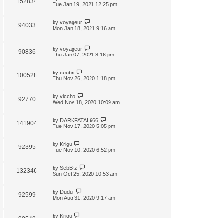
152834
t
Tue Jan 19, 2021 12:25 pm
by
voyageur
94033
Mon Jan 18, 2021 9:16 am
by
voyageur
90836
Thu Jan 07, 2021 8:16 pm
by
ceubri
100528
Thu Nov 26, 2020 1:18 pm
by
viccho
92770
Wed Nov 18, 2020 10:09 am
by
DARKFATAL666
141904
Tue Nov 17, 2020 5:05 pm
by
Krigu
92395
Tue Nov 10, 2020 6:52 pm
by
SebBrz
132346
Sun Oct 25, 2020 10:53 am
by
Duduf
92599
Mon Aug 31, 2020 9:17 am
by
Krigu