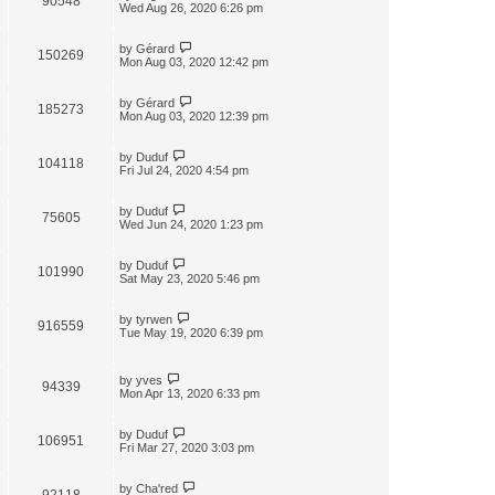
90548
Wed Aug 26, 2020 6:26 pm
by
Gérard
150269
Mon Aug 03, 2020 12:42 pm
by
Gérard
185273
Mon Aug 03, 2020 12:39 pm
by
Duduf
104118
Fri Jul 24, 2020 4:54 pm
by
Duduf
75605
Wed Jun 24, 2020 1:23 pm
by
Duduf
101990
Sat May 23, 2020 5:46 pm
by
tyrwen
916559
Tue May 19, 2020 6:39 pm
by
yves
94339
Mon Apr 13, 2020 6:33 pm
by
Duduf
106951
Fri Mar 27, 2020 3:03 pm
by
Cha'red
92118