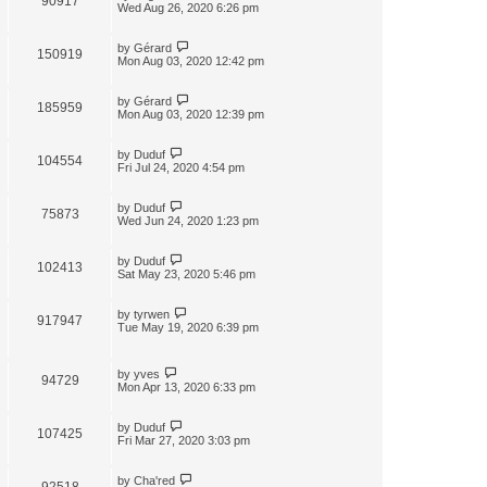
90917
Wed Aug 26, 2020 6:26 pm
by
Gérard
150919
Mon Aug 03, 2020 12:42 pm
by
Gérard
185959
Mon Aug 03, 2020 12:39 pm
by
Duduf
104554
Fri Jul 24, 2020 4:54 pm
by
Duduf
75873
Wed Jun 24, 2020 1:23 pm
by
Duduf
102413
Sat May 23, 2020 5:46 pm
by
tyrwen
917947
Tue May 19, 2020 6:39 pm
by
yves
94729
Mon Apr 13, 2020 6:33 pm
by
Duduf
107425
Fri Mar 27, 2020 3:03 pm
by
Cha'red
92518