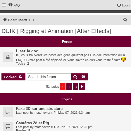
FAQ
Login
S
Board index
e
DUIK | Rigging et Animation [After Effects]
a
r
Forum
c
Lisez la doc
h
Ici, vous trouverez les posts des gens qui n'ont pas lu la documentation ou la
FAQ. Si votre post a été déplacé ici, vous savez ce qu'il vous reste à faire
Topics:
2
Search
Advanced search
Locked
1
2
3
Next
51 topics
Topics
Fake 3D sur une structure
Last post by
matchevitz
«
Fri May 07, 2021 9:34 am
Caméras 2d et Rig
Last post by
matchevitz
«
Tue Jan 19, 2021 12:25 pm
Replies:
5