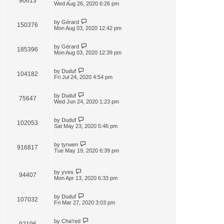
90613
Wed Aug 26, 2020 6:26 pm
by
Gérard
150376
Mon Aug 03, 2020 12:42 pm
by
Gérard
185396
Mon Aug 03, 2020 12:39 pm
by
Duduf
104182
Fri Jul 24, 2020 4:54 pm
by
Duduf
75647
Wed Jun 24, 2020 1:23 pm
by
Duduf
102053
Sat May 23, 2020 5:46 pm
by
tyrwen
916817
Tue May 19, 2020 6:39 pm
by
yves
94407
Mon Apr 13, 2020 6:33 pm
by
Duduf
107032
Fri Mar 27, 2020 3:03 pm
by
Cha'red
92196