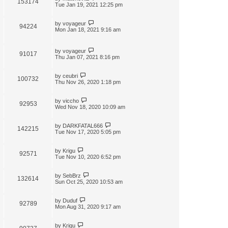
153174
t
Tue Jan 19, 2021 12:25 pm
by
voyageur
94224
Mon Jan 18, 2021 9:16 am
by
voyageur
91017
Thu Jan 07, 2021 8:16 pm
by
ceubri
100732
Thu Nov 26, 2020 1:18 pm
by
viccho
92953
Wed Nov 18, 2020 10:09 am
by
DARKFATAL666
142215
Tue Nov 17, 2020 5:05 pm
by
Krigu
92571
Tue Nov 10, 2020 6:52 pm
by
SebBrz
132614
Sun Oct 25, 2020 10:53 am
by
Duduf
92789
Mon Aug 31, 2020 9:17 am
by
Krigu