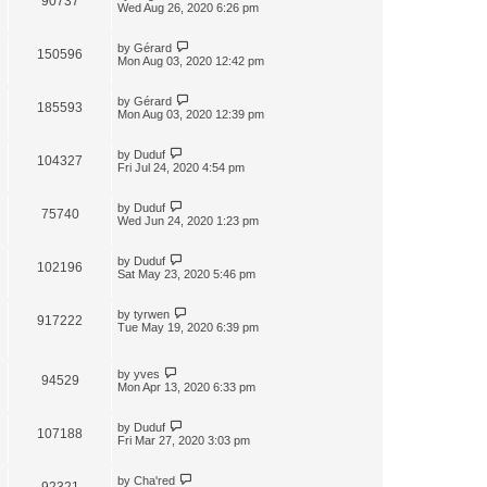
90737
Wed Aug 26, 2020 6:26 pm
by
Gérard
150596
Mon Aug 03, 2020 12:42 pm
by
Gérard
185593
Mon Aug 03, 2020 12:39 pm
by
Duduf
104327
Fri Jul 24, 2020 4:54 pm
by
Duduf
75740
Wed Jun 24, 2020 1:23 pm
by
Duduf
102196
Sat May 23, 2020 5:46 pm
by
tyrwen
917222
Tue May 19, 2020 6:39 pm
by
yves
94529
Mon Apr 13, 2020 6:33 pm
by
Duduf
107188
Fri Mar 27, 2020 3:03 pm
by
Cha'red
92321