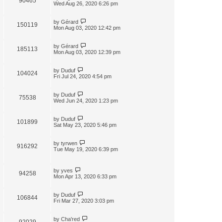
90465
Wed Aug 26, 2020 6:26 pm
by
Gérard
150119
Mon Aug 03, 2020 12:42 pm
by
Gérard
185113
Mon Aug 03, 2020 12:39 pm
by
Duduf
104024
Fri Jul 24, 2020 4:54 pm
by
Duduf
75538
Wed Jun 24, 2020 1:23 pm
by
Duduf
101899
Sat May 23, 2020 5:46 pm
by
tyrwen
916292
Tue May 19, 2020 6:39 pm
by
yves
94258
Mon Apr 13, 2020 6:33 pm
by
Duduf
106844
Fri Mar 27, 2020 3:03 pm
by
Cha'red
92029