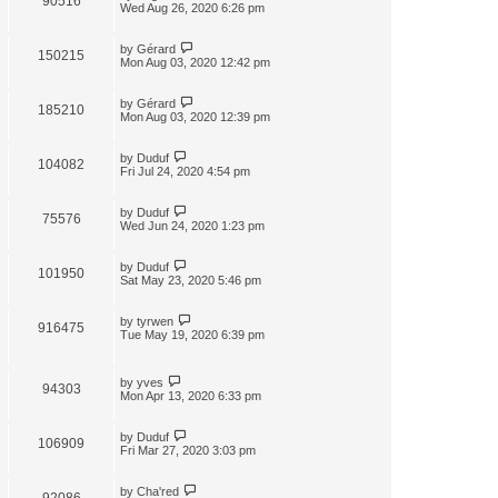
90516
Wed Aug 26, 2020 6:26 pm
by
Gérard
150215
Mon Aug 03, 2020 12:42 pm
by
Gérard
185210
Mon Aug 03, 2020 12:39 pm
by
Duduf
104082
Fri Jul 24, 2020 4:54 pm
by
Duduf
75576
Wed Jun 24, 2020 1:23 pm
by
Duduf
101950
Sat May 23, 2020 5:46 pm
by
tyrwen
916475
Tue May 19, 2020 6:39 pm
by
yves
94303
Mon Apr 13, 2020 6:33 pm
by
Duduf
106909
Fri Mar 27, 2020 3:03 pm
by
Cha'red
92086